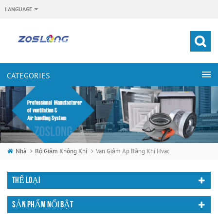
LANGUAGE
Nhà
Bộ Giảm Không Khí
Van Giảm Áp Bằng Khí Hvac
THỂ LOẠI
SẢN PHẨM NỔI BẬT