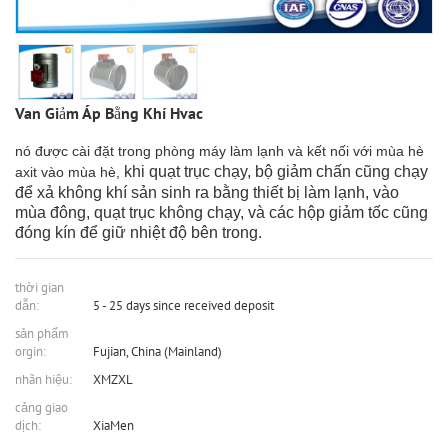
Van Giảm Áp Bằng Khí Hvac
nó được cài đặt trong phòng máy làm lạnh và kết nối với mùa hè
khi quạt trục chạy, bộ giảm chấn cũng chạy
axit vào mùa hè,
để xả không khí sản sinh ra bằng thiết bị làm lạnh, vào
mùa đông, quạt trục không chạy, và các hộp giảm tốc cũng
đóng kín để giữ nhiệt độ bên trong.
thời gian
dẫn:
5 - 25 days since received deposit
sản phẩm
orgin:
Fujian, China (Mainland)
nhãn hiệu:
XMZXL
cảng giao
dịch:
XiaMen