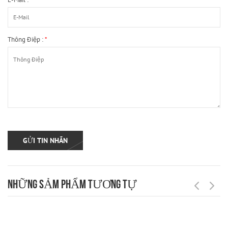
Thông Điệp :
*
NHỮNG SẢM PHẨM TƯƠNG TỰ