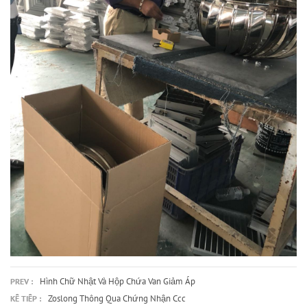
Hình Chữ Nhật Và Hộp Chứa Van Giảm Áp
PREV :
Zoslong Thông Qua Chứng Nhận Ccc
KẾ TIẾP :