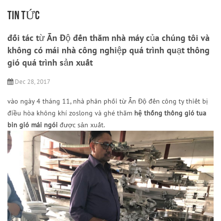
TIN TỨC
đối tác từ Ấn Độ đến thăm nhà máy của chúng tôi và
không có mái nhà công nghiệp quá trình quạt thông
gió quá trình sản xuất
Dec 28, 2017
vào ngày 4 tháng 11, nhà phân phối từ Ấn Độ đến công ty thiết bị
điều hòa không khí zoslong và ghé thăm
hệ thống thông gió tua
bin gió mái ngói
được sản xuất.